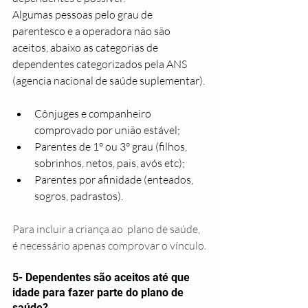
Algumas pessoas pelo grau de 
parentesco e a operadora não são 
aceitos, abaixo as categorias de 
dependentes categorizados pela ANS 
(agencia nacional de saúde suplementar).
Cônjuges e companheiro 
comprovado por união estável;
Parentes de 1° ou 3° grau (filhos, 
sobrinhos, netos, pais, avós etc);
Parentes por afinidade (enteados, 
sogros, padrastos).
Para incluir a criança ao  plano de saúde, 
é necessário apenas comprovar o vínculo.
5- Dependentes são aceitos até que 
idade para fazer parte do plano de 
saúde?