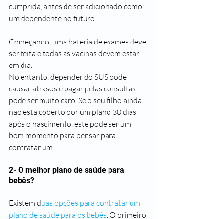
cumprida, antes de ser adicionado como 
um dependente no futuro.
Começando, uma bateria de exames deve 
ser feita e todas as vacinas devem estar 
em dia. 
No entanto, depender do SUS pode 
causar atrasos e pagar pelas consultas 
pode ser muito caro. Se o seu filho ainda 
não está coberto por um plano 30 dias 
após o nascimento, este pode ser um 
bom momento para pensar para 
contratar um.
2- O melhor plano de saúde para 
bebês?
Existem d
uas opções para contratar um 
plano de saúde para os bebês
. O primeiro 