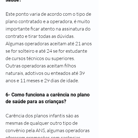
Este ponto varia de acordo com o tipo de 
plano contratado e a operadora, é muito 
importante ficar atento na assinatura do 
contrato e tirar todas as dúvidas. 
Algumas operadoras aceitam até 21 anos 
se for solteiro e até 24 se for estudante 
de cursos técnicos ou superiores.
Outras operadoras aceitam filhos 
naturais, adotivos ou enteados até 39 
anos e 11 meses e 29 dias de idade.
6- Como funciona a carência no plano 
de saúde para as crianças? 
Carência dos planos infantis são as 
mesmas de qualquer outro tipo de 
convênio pela ANS, algumas operadoras 
oferecem promoções com carências 