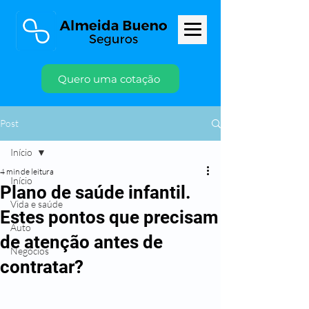
Quero uma cotação
Post
Início
4 min de leitura
Início
Plano de saúde infantil.
Vida e saúde
Estes pontos que precisam
Auto
de atenção antes de
Negócios
contratar?