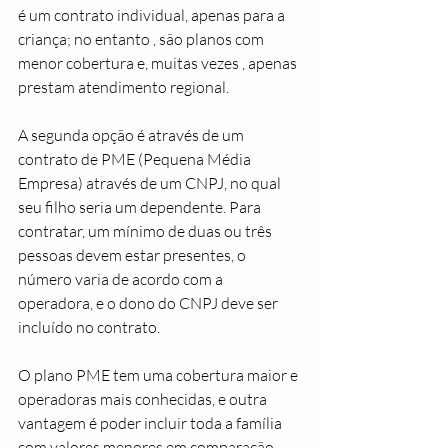
é um contrato individual, apenas para a 
criança; no entanto , são planos com 
menor cobertura e, muitas vezes , apenas 
prestam atendimento regional.
A segunda opção é através de um 
contrato de PME (Pequena Média 
Empresa) através de um CNPJ, no qual 
seu filho seria um dependente. Para 
contratar, um mínimo de duas ou três 
pessoas devem estar presentes, o 
número varia de acordo com a 
operadora, e o dono do CNPJ deve ser 
incluído no contrato.
O plano PME tem uma cobertura maior e 
operadoras mais conhecidas, e outra 
vantagem é poder incluir toda a família 
com valores menores em comparação 