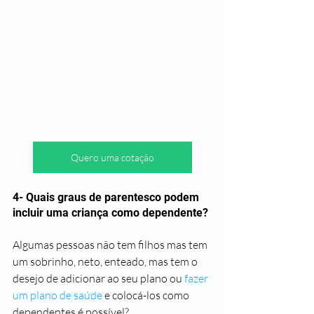
Quero uma cotação
4- Quais graus de parentesco podem 
incluir uma criança como dependente?
Algumas pessoas não tem filhos mas tem 
um sobrinho, neto, enteado, mas tem o 
desejo de adicionar ao seu plano ou 
fazer 
um plano de saúde
 e colocá-los como 
dependentes é possível?