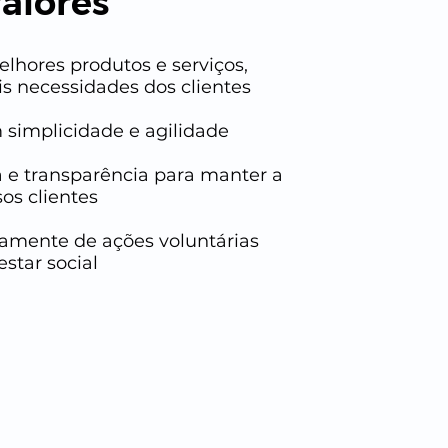
alores
lhores produtos e serviços,
s necessidades dos clientes
simplicidade e agilidade
 e transparência para manter a
os clientes
vamente de ações voluntárias
star social