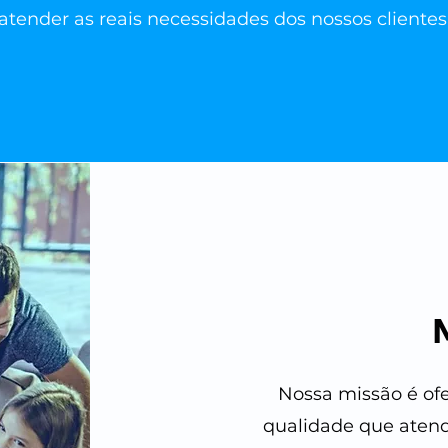
atender as reais necessidades dos nossos clientes
Nossa missão é ofe
qualidade que atend