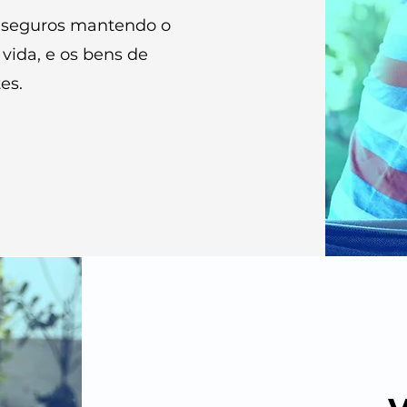
e seguros mantendo o
vida, e os bens de
es.