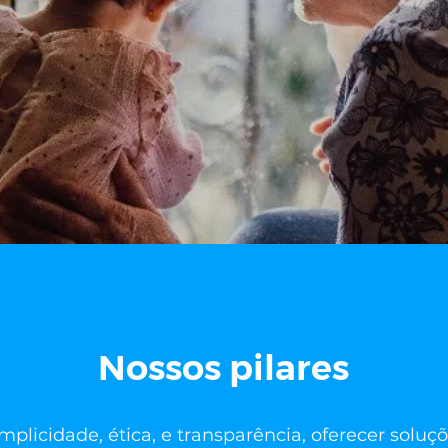
Nossos pilares
plicidade, ética, e transparência, oferecer soluç