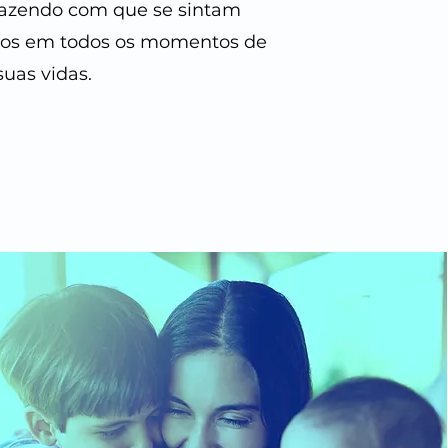
 fazendo com que se sintam
dos em todos os momentos de
suas vidas.