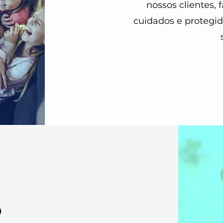
nossos clientes,
cuidados e protegi
o