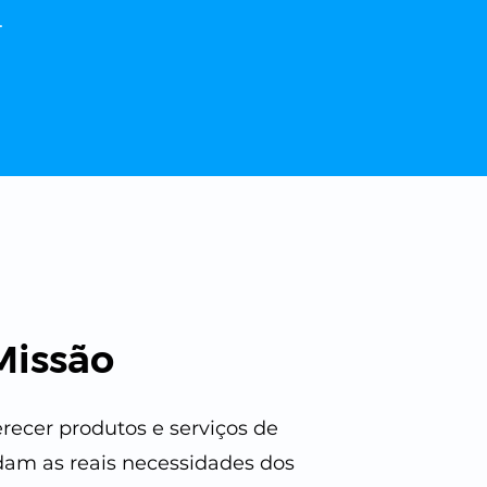
.
Missão
recer produtos e serviços de
am as reais necessidades dos